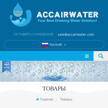
ОСТАВИТЬ СООБЩЕНИЕ ：
sale@accairwater.com
Русский
ТОВАРЫ
Главная
/
Товары