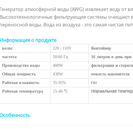
Генератор атмосферной воды (AWG) извлекает воду от в
Высокотехнологичные фильтрующие системы очищают в
переносной воды. Вода из воздуха - это самая чистая пи
Информация о продукте
вольт
220 / 110V
Контейнер
частота
50/60 Гц
16 литров в день пр
Производство воды
400W
фильтрация и стерил
Общая мощность
430W
емкость накопителя
газ
Рабочая влажность
35-95%
Нормальная темпер
Рабочая температура
15-40 ℃
Особенность