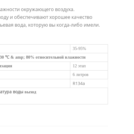
лажности окружающего воздуха.
оду и обеспечивают хорошее качество
тьевая вода, которую вы когда-либо имели.
35-95%
и 30 ℃ & amp; 80% относительной влажности
изация
12 этап
6 литров
R134a
атура воды
выход