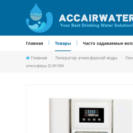
Главная
Товары
Часто задаваемые во
Главная
/
Генератор атмосферной воды
/
Ген
атмосферы ZL9510W