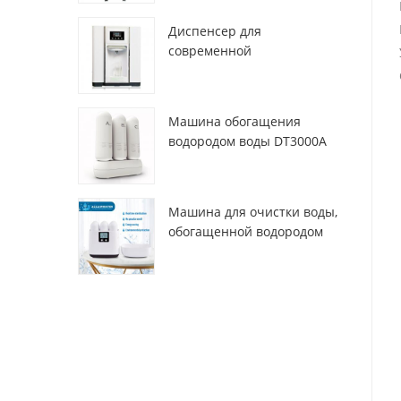
Диспенсер для
современной
деионизированной свежей
атмосферы ZL9510W
Машина обогащения
водородом воды DT3000A
Машина для очистки воды,
обогащенной водородом
DT6000A