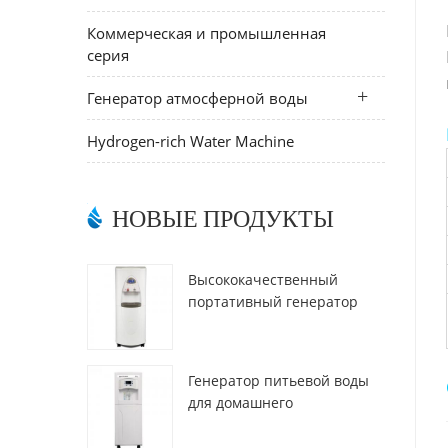
Коммерческая и промышленная
серия
Генератор атмосферной воды
Hydrogen-rich Water Machine
НОВЫЕ ПРОДУКТЫ
Высококачественный
портативный генератор
воды из воздуха HR-77M
Генератор питьевой воды
для домашнего
использования hr-88c