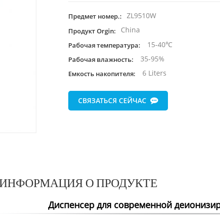
ZL9510W
Предмет номер.:
China
Продукт Orgin:
15-40℃
Рабочая температура:
35-95%
Рабочая влажность:
6 Liters
Емкость накопителя:
СВЯЗАТЬСЯ СЕЙЧАС
ИНФОРМАЦИЯ О ПРОДУКТЕ
Диспенсер для современной деионизи