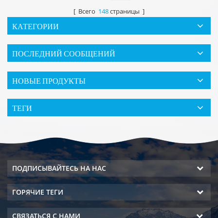
[ Всего
148
страницы ]
КАТЕГОРИИ
ПОСЛЕДНИЙ СООБЩЕНИЙ
НОВЫЕ ПРОДУКТЫ
ТЕГИ
ПОДПИСЫВАЙТЕСЬ НА НАС
ГОРЯЧИЕ ТЕГИ
СВЯЗАТЬСЯ С НАМИ