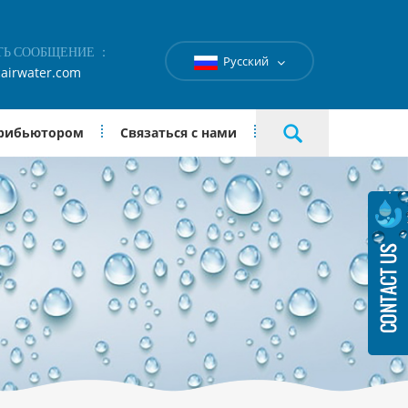
ТЬ СООБЩЕНИЕ ：
Русский
airwater.com
трибьютором
Связаться с нами