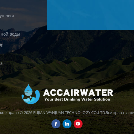
душный
рной воды
ор
да
кое право © 2026 FUJIAN WANJUAN TECHNOLOGY CO.,LTD.Все права защ