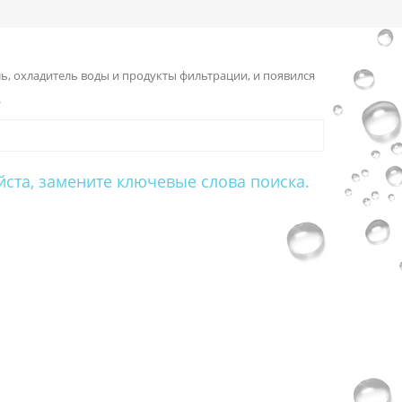
, охладитель воды и продукты фильтрации, и появился
.
йста, замените ключевые слова поиска.