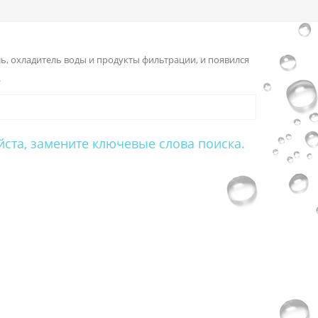
, охладитель воды и продукты фильтрации, и появился
.
йста, замените ключевые слова поиска.