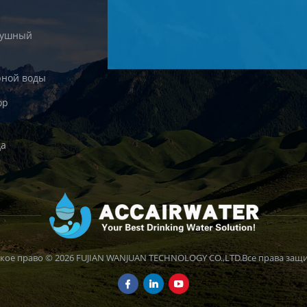
душный
рной воды
ор
да
кое право © 2026 FUJIAN WANJUAN TECHNOLOGY CO.,LTD.Все права защ