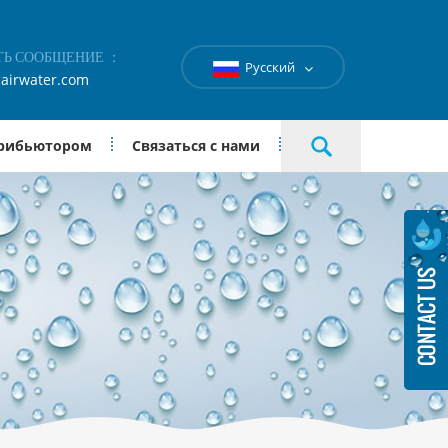
ТЬ СООБЩЕНИЕ ：
Русский
airwater.com
трибьютором
Связаться с нами