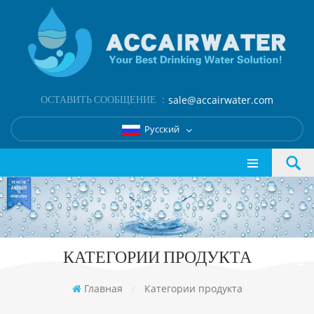
ОСТАВИТЬ СООБЩЕНИЕ ：
sale@accairwater.com
Русский
КАТЕГОРИИ ПРОДУКТА
Главная
/
Категории продукта