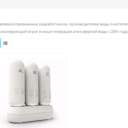
вляемся признанным разработчиком, производителем воды очиститель
доминирующий игрок в нише генерации атмосферной воды с 2001 года