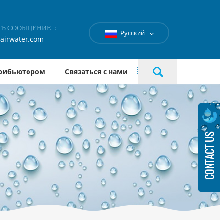
ТЬ СООБЩЕНИЕ ：
Русский
airwater.com
трибьютором
Связаться с нами