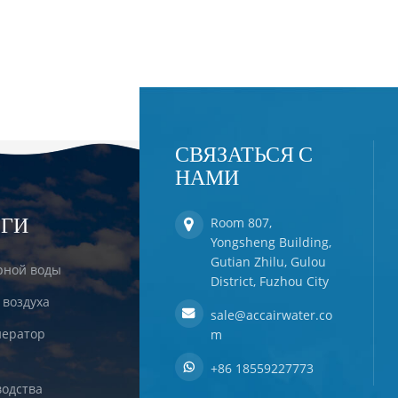
СВЯЗАТЬСЯ С
НАМИ
ЕГИ
Room 807,
Yongsheng Building,
Gutian Zhilu, Gulou
рной воды
District, Fuzhou City
 воздуха
sale@accairwater.co
ератор
m
+86 18559227773
одства