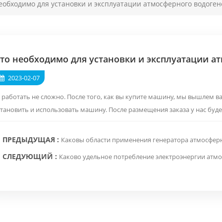
еобходимо для установки и эксплуатации атмосферного водоген
то необходимо для установки и эксплуатации а
2023-02-07
: работать не сложно. После того, как вы купите машину, мы вышлем в
тановить и использовать машину. После размещения заказа у нас будет
ПРЕДЫДУЩАЯ :
Каковы области применения генератора атмосфер
СЛЕДУЮЩИЙ :
Каково удельное потребление электроэнергии атмо