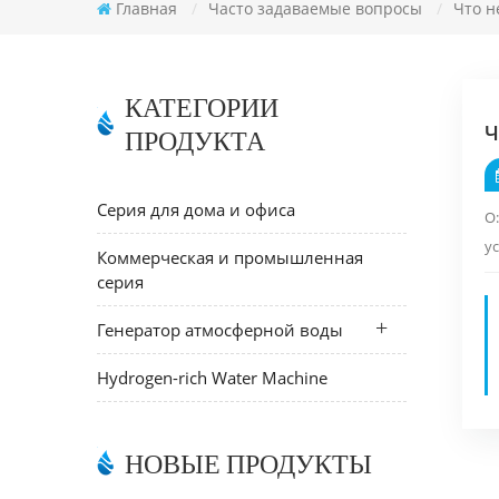
Главная
/
Часто задаваемые вопросы
/
Что н
КАТЕГОРИИ
ПРОДУКТА
Ч
Серия для дома и офиса
О
ус
Коммерческая и промышленная
серия
Генератор атмосферной воды
Hydrogen-rich Water Machine
НОВЫЕ ПРОДУКТЫ