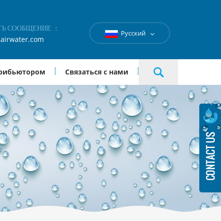
ТЬ СООБЩЕНИЕ ：
Русский
airwater.com
трибьютором
Связаться с нами