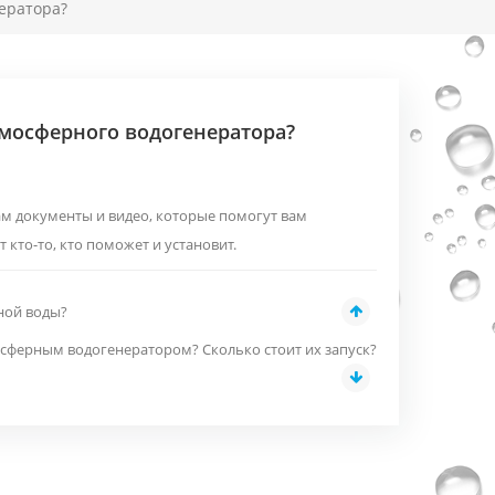
ератора?
тмосферного водогенератора?
ам документы и видео, которые помогут вам
 кто-то, кто поможет и установит.
ной воды?
сферным водогенератором? Сколько стоит их запуск?