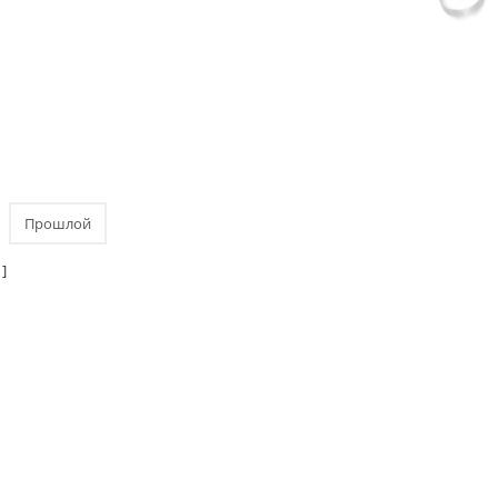
Прошлой
]