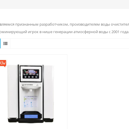
вляемся признанным разработчиком, производителем воды очиститель
доминирующий игрок в нише генерации атмосферной воды с 2001 года