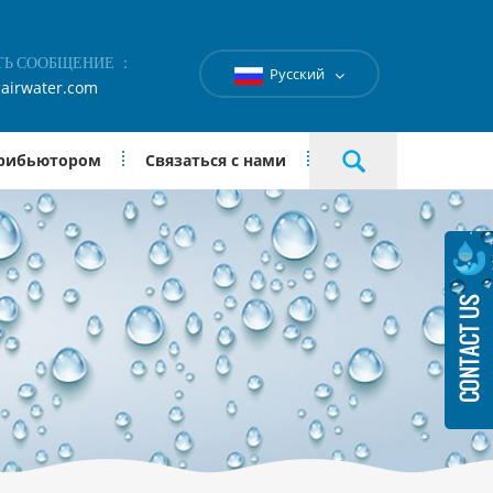
ТЬ СООБЩЕНИЕ ：
Русский
airwater.com
трибьютором
Связаться с нами