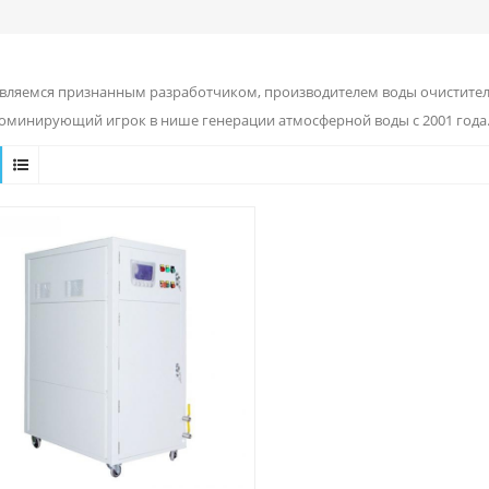
вляемся признанным разработчиком, производителем воды очиститель
доминирующий игрок в нише генерации атмосферной воды с 2001 года