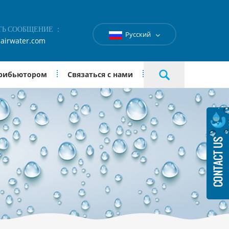
ТЬ СООБЩЕНИЕ ：
Русский
airwater.com
трибьютором
Связаться с нами