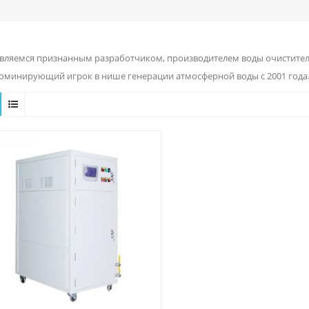
вляемся признанным разработчиком, производителем воды очиститель
доминирующий игрок в нише генерации атмосферной воды с 2001 года