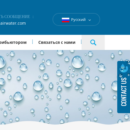
ТЬ СООБЩЕНИЕ ：
Русский
airwater.com
трибьютором
Связаться с нами