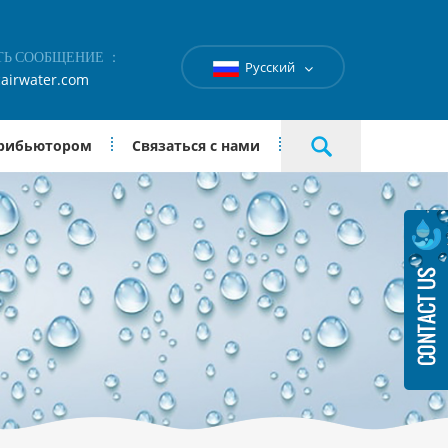
ТЬ СООБЩЕНИЕ ：
Русский
airwater.com
трибьютором
Связаться с нами