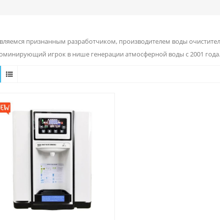
вляемся признанным разработчиком, производителем воды очиститель
доминирующий игрок в нише генерации атмосферной воды с 2001 года