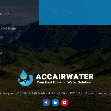
душный
рной воды
ор
да
кое право © 2026 FUJIAN WANJUAN TECHNOLOGY CO.,LTD.Все права защ