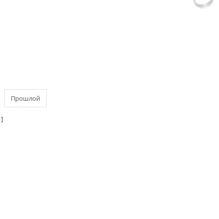
Прошлой
]