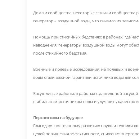
Дома и сообщества: некоторые семьи и сообщества р
генераторы воздушной воды, что снизило их зависим
Помощь при стихийных бедствиях: в районах, где час
наводнения, генераторы воздушной воды могут обесп
после стихийного бедствия.
Военные и полевые исследования: на полевых и военн
воды стали важной гарантией источника воды для сол
Засушливые районы: в районах с длительной засухо
стабильным источником воды и улучшить качество и
Перспективы на будущее
Благодаря постоянному развитию науки и техники
ко
целей повышения эффективности, снижения энергопо