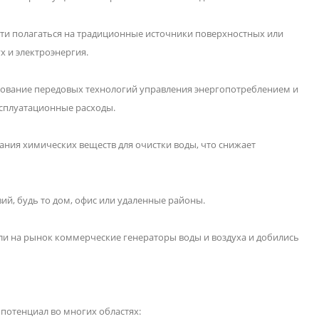
сти полагаться на традиционные источники поверхностных или
х и электроэнергия.
зование передовых технологий управления энергопотреблением и
ксплуатационные расходы.
ания химических веществ для очистки воды, что снижает
ий, будь то дом, офис или удаленные районы.
ли на рынок коммерческие генераторы воды и воздуха и добились
потенциал во многих областях: