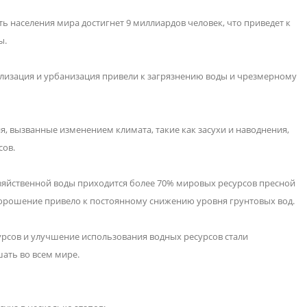
сть населения мира достигнет 9 миллиардов человек, что приведет к
ы.
ализация и урбанизация привели к загрязнению воды и чрезмерному
, вызванные изменением климата, такие как засухи и наводнения,
сов.
зяйственной воды приходится более 70% мировых ресурсов пресной
орошение привело к постоянному снижению уровня грунтовых вод.
урсов и улучшение использования водных ресурсов стали
ть во всем мире.