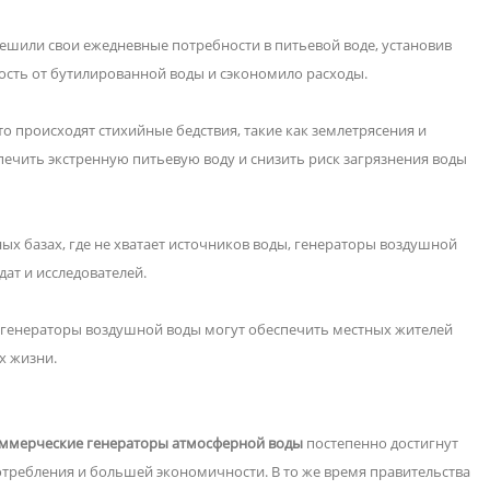
ешили свои ежедневные потребности в питьевой воде, установив
ость от бутилированной воды и сэкономило расходы.
то происходят стихийные бедствия, такие как землетрясения и
ечить экстренную питьевую воду и снизить риск загрязнения воды
ых базах, где не хватает источников воды, генераторы воздушной
дат и исследователей.
й генераторы воздушной воды могут обеспечить местных жителей
х жизни.
ммерческие генераторы атмосферной воды
постепенно достигнут
требления и большей экономичности. В то же время правительства