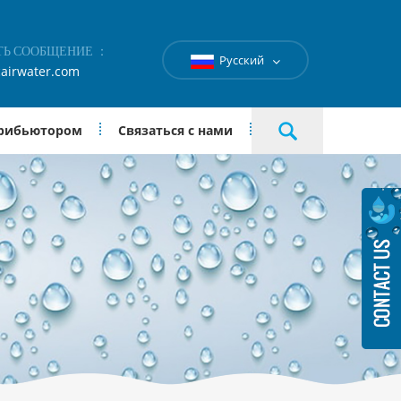
ТЬ СООБЩЕНИЕ ：
Русский
airwater.com
трибьютором
Связаться с нами