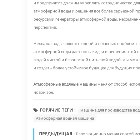
и предприятия должны укреплять сотрудничество дл
атмосферной воды и решения все более серьезной п
ресурсами генераторы атмосферной воды, несомнен
перспектив.
Нехватка воды является одной из главных проблем, с
атмосферной воды дает новые идеи и решения этой п
людей чистой и безопасной питьевой водой, мы мож
и создать более устойчивое будущее для будущих по
Атмосферные водяные машины
меняют способ исполь
новой эре.
ГОРЯЧИЕ ТЕГИ :
машина для производства вод
Атмосферная водная машина
ПРЕДЫДУЩАЯ :
Революционно меняя способ ис