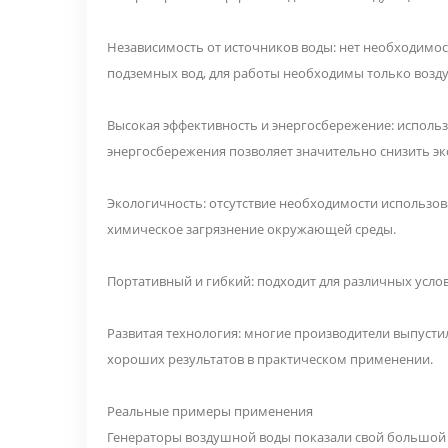
Независимость от источников воды: нет необходимо
подземных вод, для работы необходимы только возду
Высокая эффективность и энергосбережение: исполь
энергосбережения позволяет значительно снизить э
Экологичность: отсутствие необходимости использов
химическое загрязнение окружающей среды.
Портативный и гибкий: подходит для различных услов
Развитая технология: многие производители выпусти
хороших результатов в практическом применении.
Реальные примеры применения
Генераторы воздушной воды показали свой большой 