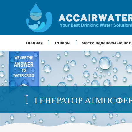
Главная
Товары
Часто задаваемые во
ГЕНЕРАТОР АТМОСФЕ