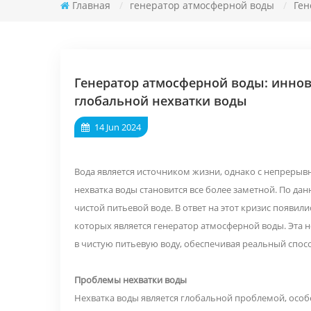
Главная
/
генератор атмосферной воды
/
Ген
Генератор атмосферной воды: инно
глобальной нехватки воды
14 Jun 2024
Вода является источником жизни, однако с непреры
нехватка воды становится все более заметной. По да
чистой питьевой воде. В ответ на этот кризис появ
которых является генератор атмосферной воды. Эта н
в чистую питьевую воду, обеспечивая реальный спо
Проблемы нехватки воды
Нехватка воды является глобальной проблемой, особ