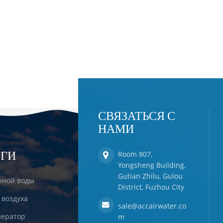
СВЯЗАТЬСЯ С
НАМИ
ЕГИ
Room 807,
Yongsheng Building,
Gutian Zhilu, Gulou
рной воды
District, Fuzhou City
 воздуха
sale@accairwater.co
ератор
m