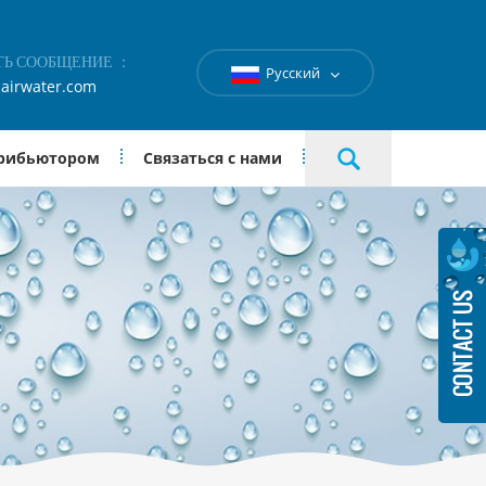
ТЬ СООБЩЕНИЕ ：
Русский
airwater.com
трибьютором
Связаться с нами