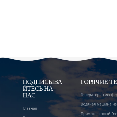
ПОДПИСЫВА
ГОРЯЧИЕ Т
ЙТЕСЬ НА
НАС
Генератор атмосфе
Водяная машина из
Главная
Промышленный Ген