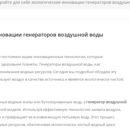
ройте для себя экологические инновации генераторов воздушн
нновации генераторов воздушной воды
ы постоянно ищем инновационные технологии, которые
здоровьем планеты. Генераторы воздушной воды, как
понимание водных ресурсов. Сегодня мы подробно обсудим эту
зует воздух в качестве источника и является экологически чистой.
ные водные жилы или бутилированную воду, а
генератор воздушной
ой модели. Используя эффективную технологию захвата воздуха,
ы и превращает ее в освежающую питьевую воду. Этот процесс
ных ресурсов, обеспечивая экологически чистый водный цикл.