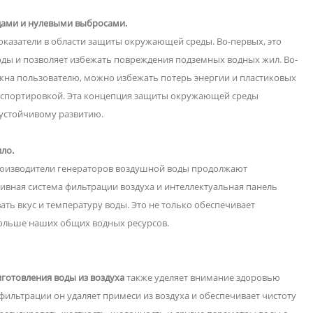
одами и нулевыми выбросами.
оказатели в области защиты окружающей среды. Во-первых, это
оды и позволяет избежать повреждения подземных водных жил. Во-
нужна пользователю, можно избежать потерь энергии и пластиковых
нспортировкой. Эта концепция защиты окружающей среды
 устойчивому развитию.
ло.
роизводители генераторов воздушной воды продолжают
ивная система фильтрации воздуха и интеллектуальная панель
ть вкус и температуру воды. Это не только обеспечивает
больше наших общих водных ресурсов.
готовления воды из воздуха
также уделяет внимание здоровью
ильтрации он удаляет примеси из воздуха и обеспечивает чистоту