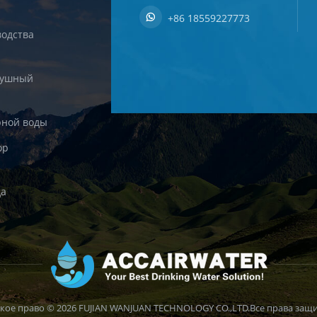
+86 18559227773
одства
душный
рной воды
ор
да
кое право © 2026 FUJIAN WANJUAN TECHNOLOGY CO.,LTD.Все права защ