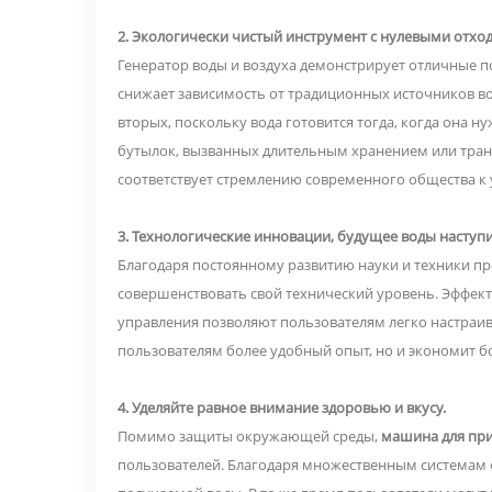
2. Экологически чистый инструмент с нулевыми отх
Генератор воды и воздуха демонстрирует отличные п
снижает зависимость от традиционных источников в
вторых, поскольку вода готовится тогда, когда она 
бутылок, вызванных длительным хранением или тра
соответствует стремлению современного общества к
3. Технологические инновации, будущее воды наступи
Благодаря постоянному развитию науки и техники п
совершенствовать свой технический уровень. Эффект
управления позволяют пользователям легко настраива
пользователям более удобный опыт, но и экономит 
4. Уделяйте равное внимание здоровью и вкусу.
Помимо защиты окружающей среды,
машина для при
пользователей. Благодаря множественным системам ф