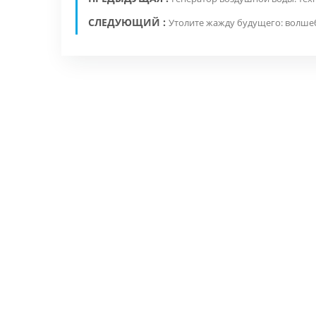
СЛЕДУЮЩИЙ :
Утолите жажду будущего: волше