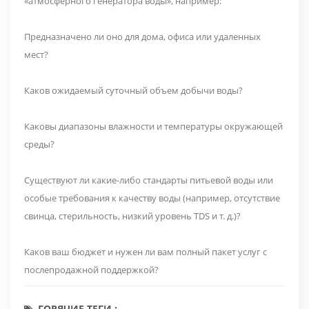
«атмосферного генератора воды», например:
Предназначено ли оно для дома, офиса или удаленных
мест?
Каков ожидаемый суточный объем добычи воды?
Каковы диапазоны влажности и температуры окружающей
среды?
Существуют ли какие-либо стандарты питьевой воды или
особые требования к качеству воды (например, отсутствие
свинца, стерильность, низкий уровень TDS и т. д.)?
Каков ваш бюджет и нужен ли вам полный пакет услуг с
послепродажной поддержкой?
ГОРЯЧИЕ ТЕГИ :