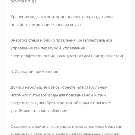
осмоса и т. д.)
Хранение воды и мониторинг качества воды (датчики,
онлайн-тестирование качества воды)
Энергосистема и блок управления (интеллектуальное
управление температурой, управление
энергоэффективностью, самодиагностика неисправностей)
II. Сценарии применения
Дома и небольшие офисы: обеспечьте стабильный
источник питьевой воды для повседневной жизни,
сократите закупки бутилированной воды и повысьте
устойчивость водоснабжения.
Отдаленные районы и ситуации после стихийных бедствий:
в районах с дефицитом воды или в загрязненных районах