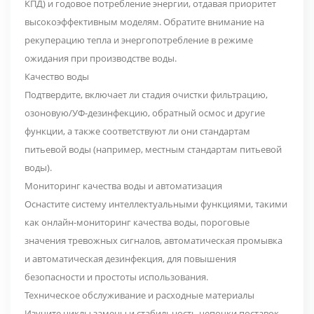
КПД) и годовое потребление энергии, отдавая приоритет
высокоэффективным моделям. Обратите внимание на
рекуперацию тепла и энергопотребление в режиме
ожидания при производстве воды.
Качество воды
Подтвердите, включает ли стадия очистки фильтрацию,
озоновую/УФ-дезинфекцию, обратный осмос и другие
функции, а также соответствуют ли они стандартам
питьевой воды (например, местным стандартам питьевой
воды).
Мониторинг качества воды и автоматизация
Оснастите систему интеллектуальными функциями, такими
как онлайн-мониторинг качества воды, пороговые
значения тревожных сигналов, автоматическая промывка
и автоматическая дезинфекция, для повышения
безопасности и простоты использования.
Техническое обслуживание и расходные материалы
Изучите циклы замены и стабильность цепочки поставок