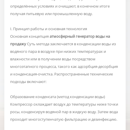
определённых условиях и очищают, в конечном итоге
получая питьевую или промышленную воду.
I. Принцип работы и основная технология
Основная концепция
атмосферный генератор воды на
продажу
Суть метода заключается в конденсации воды из
водяного пара в воздухе при низких температурах и
влажности или в получении воды посредством
многоэтапного процесса, такого как адсорбция-десорбция
и конденсация-очистка. Распространенные технические
подходы включают:
Образование конденсата (метод конденсации воды)
Компрессор охлаждает воздух до температуры ниже точки
росы, конденсируя водяной пар в жидкую воду. Затем вода
проходит многоступенчатую фильтрацию и дезинфекцию.