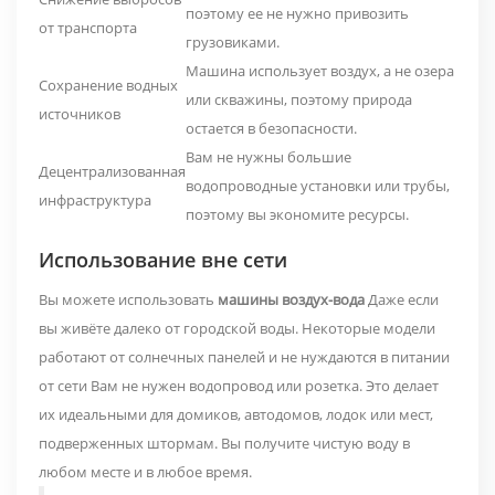
поэтому ее не нужно привозить
от транспорта
грузовиками.
Машина использует воздух, а не озера
Сохранение водных
или скважины, поэтому природа
источников
остается в безопасности.
Вам не нужны большие
Децентрализованная
водопроводные установки или трубы,
инфраструктура
поэтому вы экономите ресурсы.
Использование вне сети
Вы можете использовать
машины воздух-вода
Даже если
вы живёте далеко от городской воды. Некоторые модели
работают от солнечных панелей и не нуждаются в питании
от сети
Вам не нужен водопровод или розетка. Это делает
их идеальными для домиков, автодомов, лодок или мест,
подверженных штормам. Вы получите чистую воду в
любом месте и в любое время.