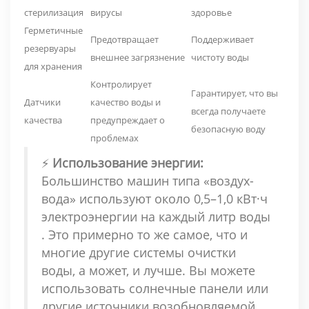
стерилизация
вирусы
здоровье
Герметичные
Предотвращает
Поддерживает
резервуары
внешнее загрязнение
чистоту воды
для хранения
Контролирует
Гарантирует, что вы
Датчики
качество воды и
всегда получаете
качества
предупреждает о
безопасную воду
проблемах
⚡
Использование энергии:
Большинство машин типа «воздух-
вода» используют около
0,5–1,0 кВт·ч
электроэнергии на каждый литр воды
. Это примерно то же самое, что и
многие другие системы очистки
воды, а может, и лучше. Вы можете
использовать солнечные панели или
другие источники возобновляемой