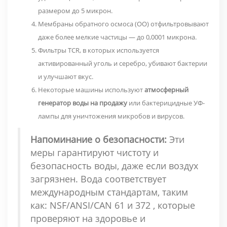
размером до 5 микрон.
Мембраны обратного осмоса (ОО) отфильтровывают
даже более мелкие частицы — до 0,0001 микрона.
Фильтры TCR, в которых используется
активированный уголь и серебро, убивают бактерии
и улучшают вкус.
Некоторые машины используют
атмосферный
генератор воды на продажу
или
бактерицидные УФ-
лампы
для уничтожения микробов и вирусов.
Напоминание о безопасности:
Эти
меры гарантируют чистоту и
безопасность воды, даже если воздух
загрязнен. Вода соответствует
международным стандартам, таким
как:
NSF/ANSI/CAN 61 и 372
, которые
проверяют на здоровье и