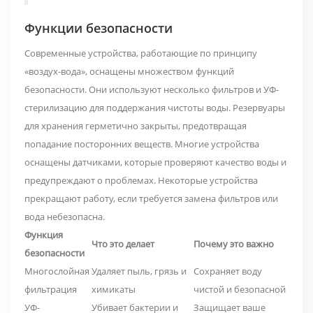
Функции безопасности
Современные устройства, работающие по принципу
«воздух-вода», оснащены множеством функций
безопасности. Они используют несколько фильтров и УФ-
стерилизацию для поддержания чистоты воды. Резервуары
для хранения герметично закрыты, предотвращая
попадание посторонних веществ. Многие устройства
оснащены датчиками, которые проверяют качество воды и
предупреждают о проблемах. Некоторые устройства
прекращают работу, если требуется замена фильтров или
вода небезопасна.
Функция
Что это делает
Почему это важно
безопасности
Многослойная
Удаляет пыль, грязь и
Сохраняет воду
фильтрация
химикаты
чистой и безопасной
УФ-
Убивает бактерии и
Защищает ваше