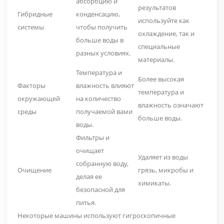
абсорбцию и
результатов
Гибридные
конденсацию,
используйте как
системы
чтобы получить
охлаждение, так и
больше воды в
специальные
разных условиях.
материалы.
Температура и
Более высокая
Факторы
влажность влияют
температура и
окружающей
на количество
влажность означают
среды
получаемой вами
больше воды.
воды.
Фильтры
и
очищает
Удаляет из воды
собранную воду,
Очищение
грязь, микробы и
делая ее
химикаты.
безопасной для
питья.
Некоторые машины используют
гигроскопичные