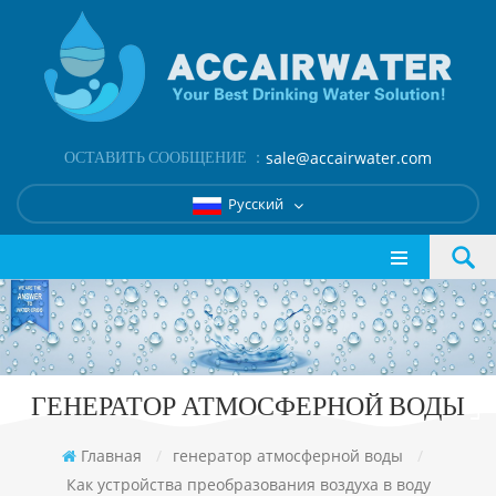
ОСТАВИТЬ СООБЩЕНИЕ ：
sale@accairwater.com
Русский
ГЕНЕРАТОР АТМОСФЕРНОЙ ВОДЫ
Главная
/
генератор атмосферной воды
/
Как устройства преобразования воздуха в воду