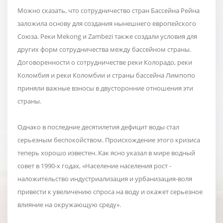
Можно сказать, что сотрудничество стран Бассейна Рейна
заложила основу для создания нынешнего европейского
Союза. Реки Mekong и Zambezi также создали условия для
других форм сотрудничества между бассейном страны.
Договоренности о сотрудничестве реки Колорадо, реки
Коломбия и реки Коломбии и страны бассейна Лимпопо
приняли важные взносы в двусторонние отношения эти
страны.
Однако в последние десятилетия дефицит воды стал
серьезным беспокойством. Происхождение этого кризиса
теперь хорошо известен. Как ясно указал в мире водный
совет в 1990-х годах, «Население населения рост -
наложительство индустриализация и урбанизация-воля
привести к увеличению спроса на воду и окажет серьезное
влияние на окружающую среду».