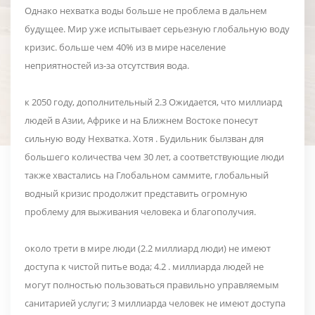
Однако нехватка воды больше не проблема в дальнем
будущее. Мир уже испытывает серьезную глобальную воду
кризис. больше чем 40% из в мире население
неприятностей из-за отсутствия вода.
к 2050 году, дополнительный 2.3 Ожидается, что миллиард
людей в Азии, Африке и на Ближнем Востоке понесут
сильную воду Нехватка. Хотя . Будильник былзван для
большего количества чем 30 лет, а соответствующие люди
также хвастались на Глобальном саммите, глобальный
водный кризис продолжит представить огромную
проблему для выживания человека и благополучия.
около трети в мире люди (2.2 миллиард люди) не имеют
доступа к чистой питье вода; 4.2 . миллиарда людей не
могут полностью пользоваться правильно управляемым
санитарией услуги; 3 миллиарда человек не имеют доступа