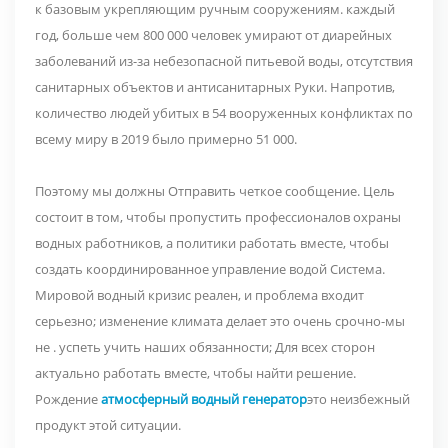
к базовым укрепляющим ручным сооружениям. каждый
год, больше чем 800 000 человек умирают от диарейных
заболеваний из-за небезопасной питьевой воды, отсутствия
санитарных объектов и антисанитарных Руки. Напротив,
количество людей убитых в 54 вооруженных конфликтах по
всему миру в 2019 было примерно 51 000.
Поэтому мы должны Отправить четкое сообщение. Цель
состоит в том, чтобы пропустить профессионалов охраны
водных работников, а политики работать вместе, чтобы
создать координированное управление водой Система.
Мировой водный кризис реален, и проблема входит
серьезно; изменение климата делает это очень срочно-мы
не . успеть учить наших обязанности; Для всех сторон
актуально работать вместе, чтобы найти решение.
Рождение
атмосферный водный генератор
это неизбежный
продукт этой ситуации.