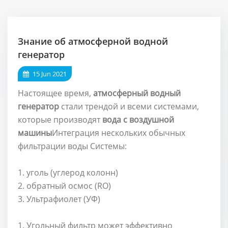
Знание об атмосферной водной
генератор
15 Jun 2021
Настоящее время,
атмосферный водный
генератор
стали трендой и всеми системами,
которые производят
вода с воздушной
машины
Интеграция нескольких обычных
фильтрации воды Системы:
1. уголь (углерод колонн)
2. обратный осмос (RO)
3. Ультрафиолет (УФ)
1. Угольный фильтр может эффективно