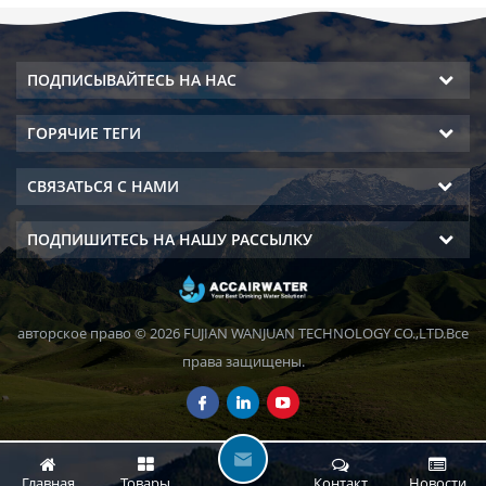
ПОДПИСЫВАЙТЕСЬ НА НАС
ГОРЯЧИЕ ТЕГИ
СВЯЗАТЬСЯ С НАМИ
ПОДПИШИТЕСЬ НА НАШУ РАССЫЛКУ
авторское право © 2026 FUJIAN WANJUAN TECHNOLOGY CO.,LTD.Все
права защищены.
О
Главная
Товары
Контакт
Новости