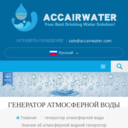
ОСТАВИТЬ СООБЩЕНИЕ ：
sale@accairwater.com
Русский
ГЕНЕРАТОР АТМОСФЕРНОЙ ВОДЫ
Главная
/
генератор атмосферной воды
/
Знание об атмосферной водной генератор