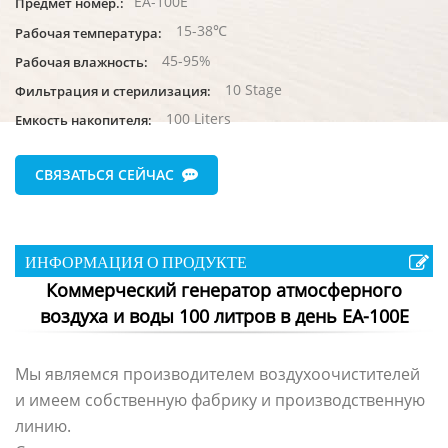
EA-100E
Предмет номер.:
15-38℃
Рабочая температура:
45-95%
Рабочая влажность:
10 Stage
Фильтрация и стерилизация:
100 Liters
Емкость накопителя:
СВЯЗАТЬСЯ СЕЙЧАС
ИНФОРМАЦИЯ О ПРОДУКТЕ
Коммерческий генератор атмосферного
воздуха и воды 100 литров в день EA-100E
Мы являемся производителем воздухоочистителей
и имеем собственную фабрику и производственную
линию.