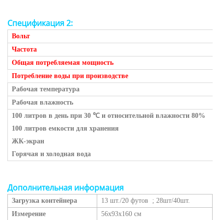
Спецификация 2:
Вольт
Частота
Общая потребляемая мощность
Потребление воды при производстве
Рабочая температура
Рабочая влажность
100 литров в день при 30
℃
и относительной влажности 80%
100 литров емкости для хранения
ЖК-экран
Горячая и холодная вода
Дополнительная информация
Загрузка контейнера
13 шт./20 футов
;
28шт/40шт.
Измерение
56х93х160 см