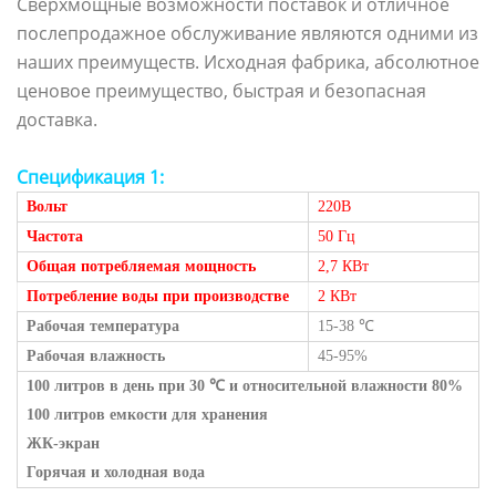
Сверхмощные возможности поставок и отличное
послепродажное обслуживание являются одними из
наших преимуществ. Исходная фабрика, абсолютное
ценовое преимущество, быстрая и безопасная
доставка.
Спецификация 1:
Вольт
220В
Частота
50 Гц
Общая потребляемая мощность
2,7 КВт
Потребление воды при производстве
2 КВт
Рабочая температура
15-38
℃
Рабочая влажность
45-95%
100 литров в день при 30
℃
и относительной влажности 80%
100 литров емкости для хранения
ЖК-экран
Горячая и холодная вода