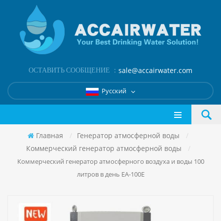
ОСТАВИТЬ СООБЩЕНИЕ ：
sale@accairwater.com
Русский
Главная
/
Генератор атмосферной воды
/
Коммерческий генератор атмосферной воды
/
Коммерческий генератор атмосферного воздуха и воды 100
литров в день EA-100E