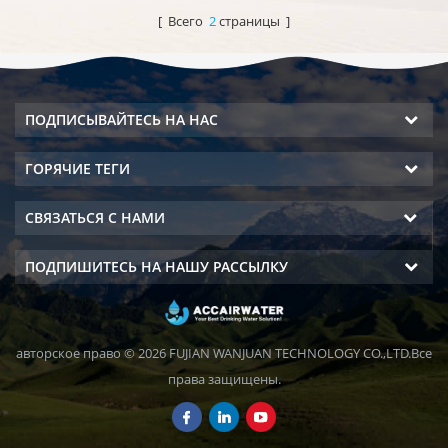
выход холодной чистой
[ Всего
2
страницы ]
воды. ЖК-дисплей.
ПОДПИСЫВАЙТЕСЬ НА НАС
ГОРЯЧИЕ ТЕГИ
СВЯЗАТЬСЯ С НАМИ
ПОДПИШИТЕСЬ НА НАШУ РАССЫЛКУ
авторское право © 2026 FUJIAN WANJUAN TECHNOLOGY CO.,LTD.Все
права защищены.