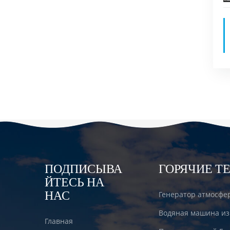
ПОДПИСЫВА
ГОРЯЧИЕ Т
ЙТЕСЬ НА
НАС
Генератор атмосфе
Водяная машина из
Главная