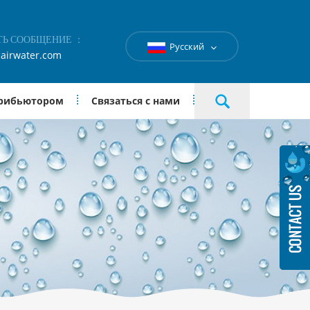
ТЬ СООБЩЕНИЕ ：
Русский
airwater.com
трибьютором
Связаться с нами