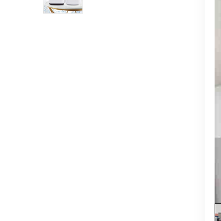
водородом DT6000A