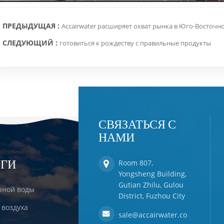
ПРЕДЫДУЩАЯ :
Accairwater расширяет охват рынка в Юго-Восточн
СЛЕДУЮЩИЙ :
готовиться к рождеству с правильные продукты
СВЯЗАТЬСЯ С
НАМИ
ЕГИ
Room 807,
Yongsheng Building,
Gutian Zhilu, Gulou
рной воды
District, Fuzhou City
 воздуха
sale@accairwater.co