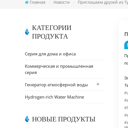
Главная
/
Новости
/
Приглашаем друзей из Т
КАТЕГОРИИ
ПРОДУКТА
П
Серия для дома и офиса
П
п
Коммерческая и промышленная
серия
Э
Генератор атмосферной воды
Т
#
Hydrogen-rich Water Machine
#
#
#
НОВЫЕ ПРОДУКТЫ
#