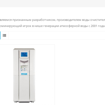
вляемся признанным разработчиком, производителем воды очиститель
доминирующий игрок в нише генерации атмосферной воды с 2001 года