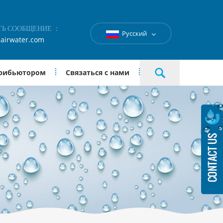
ТЬ СООБЩЕНИЕ ：
Русский
airwater.com
трибьютором
Связаться с нами